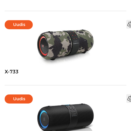
Uudis
X-733
Uudis