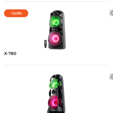
Uudis
X-780