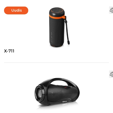
Uudis
X-711