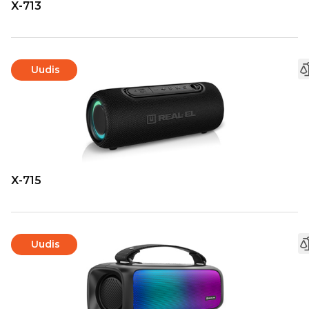
X-713
Uudis
X-715
Uudis