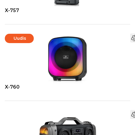
X-757
Uudis
X-760