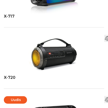
X-717
X-720
Uudis