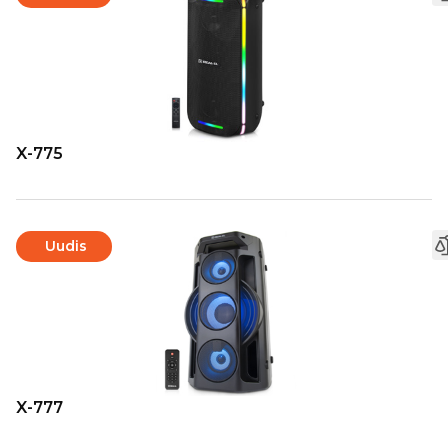
X-775
Uudis
X-777