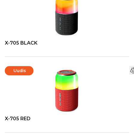
X-705 BLACK
Uudis
X-705 RED