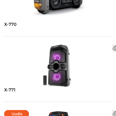
X-770
X-771
Uudis