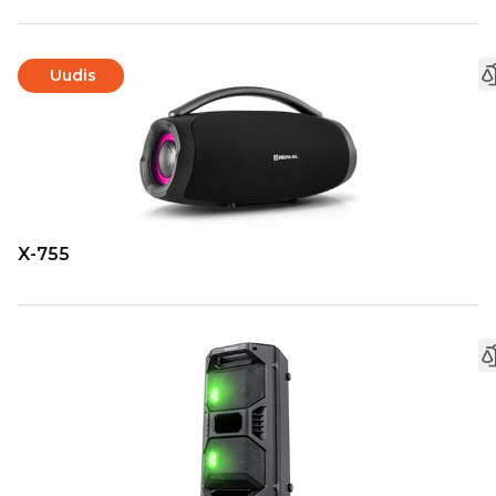
Uudis
X-755