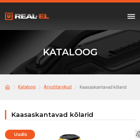
KATALOOG
Kataloog
Arvutitarvikud
Kaasaskantavad kõlarid
Kaasaskantavad kõlarid
Uudis