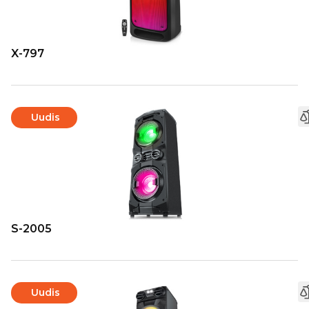
X-797
Uudis
S-2005
Uudis