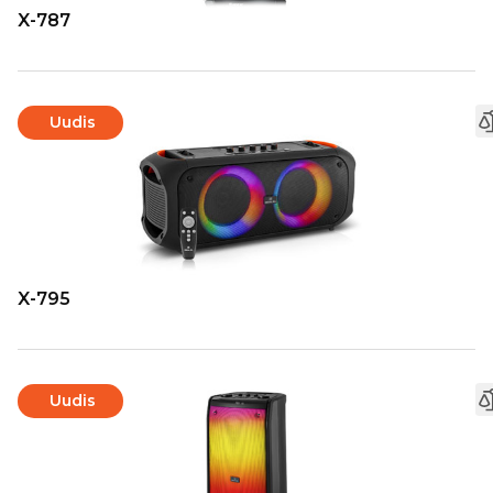
X-787
Uudis
X-795
Uudis