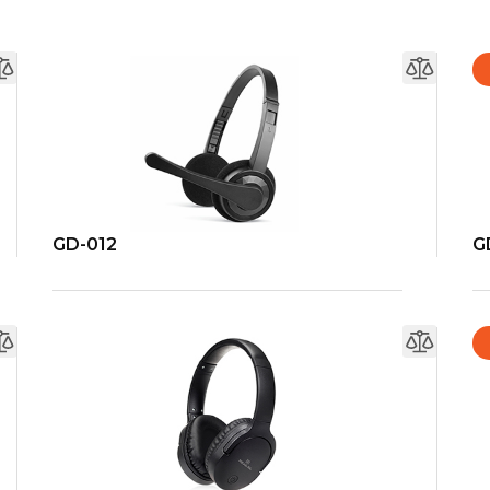
GD-012
G