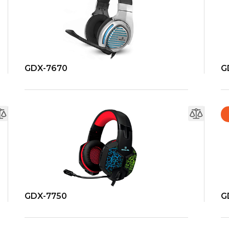
GDX-7670
G
GDX-7750
G