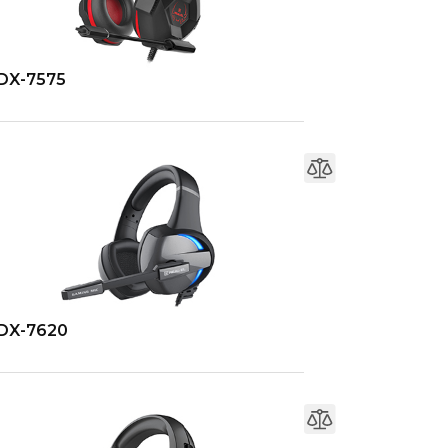
DX-7575
DX-7620