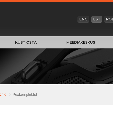
ENG
EST
PO
KUST OSTA
MEEDIAKESKUS
fonid
Peakomplektid