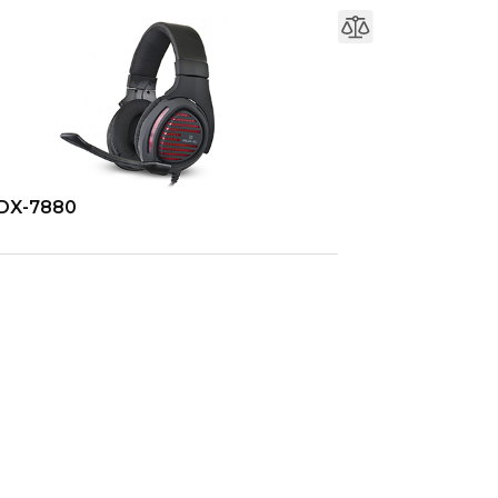
DX-7880