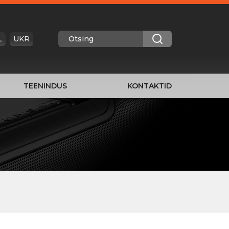
L
UKR
TEENINDUS
KONTAKTID