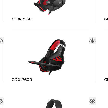
GDX-7550
G
GDX-7600
G