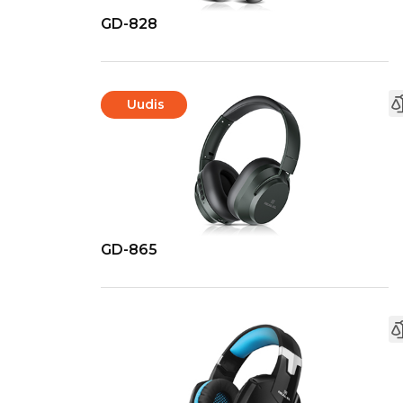
GD-828
Uudis
GD-865